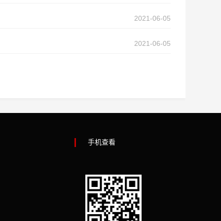
2021-06-05
2021-06-05
手机查看