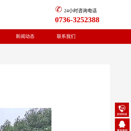
24小时咨询电话
0736-3252388
新闻动态
联系我们