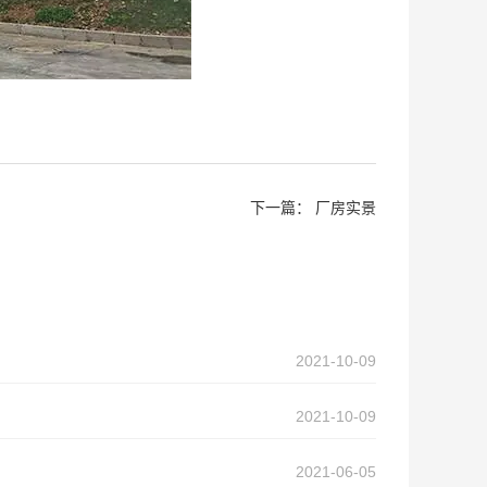
下一篇：
厂房实景
2021-10-09
2021-10-09
2021-06-05