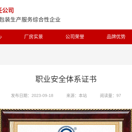
任公司
包装生产服务综合性企业
心
厂房实景
公司荣誉
品牌优势
职业安全体系证书
发布日期：2023-09-18
来源：本站
阅读量：97