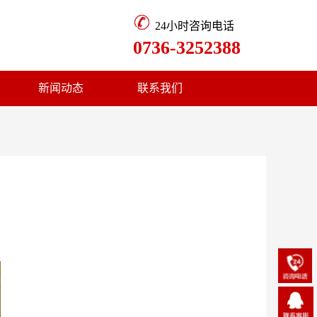
24小时咨询电话
0736-3252388
新闻动态
联系我们