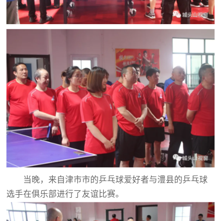
当晚，来自津市市的乒乓球爱好者与澧县的乒乓球
选手在俱乐部进行了友谊比赛。