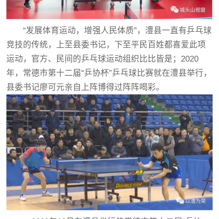
“发展体育运动，增强人民体质”，澧县一直有乒乓球
竞技的传统，上至县委书记，下至平民百姓都喜爱此项
运动，官方、民间的乒乓球运动组织比比皆是；2020
年，常德市第十二届“乒协杯”乒乓球比赛就在澧县举行，
县委书记廖可元亲自上阵博得过阵阵喝彩。