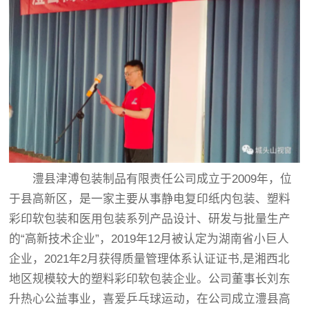
澧县津溥包装制品有限责任公司成立于2009年，位
于县高新区，是一家主要从事静电复印纸内包装、塑料
彩印软包装和医用包装系列产品设计、研发与批量生产
的“高新技术企业”，2019年12月被认定为湖南省小巨人
企业，2021年2月获得质量管理体系认证证书,是湘西北
地区规模较大的塑料彩印软包装企业。公司董事长刘东
升热心公益事业，喜爱乒乓球运动，在公司成立澧县高