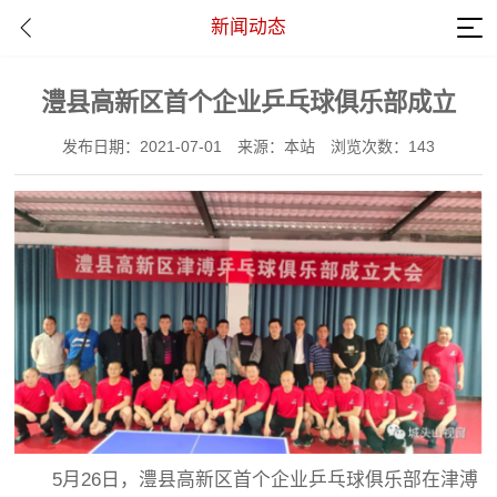
新闻动态
澧县高新区首个企业乒乓球俱乐部成立
发布日期：2021-07-01
来源：本站
浏览次数：143
5月26日，澧县高新区首个企业乒乓球俱乐部在津溥