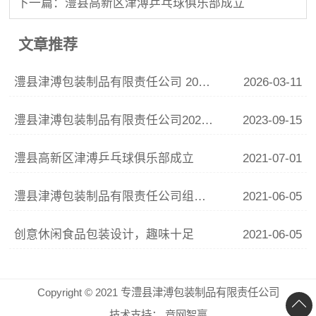
下一篇：澧县高新区津溥乒乓球俱乐部成立
文章推荐
澧县津溥包装制品有限责任公司 2026年度社会责任报告
2026-03-11
澧县津溥包装制品有限责任公司2022年度社会责任报告
2023-09-15
澧县高新区津溥乒乓球俱乐部成立
2021-07-01
澧县津溥包装制品有限责任公司组织清洁生产审核培训
2021-06-05
创意休闲食品包装设计，趣味十足
2021-06-05
Copyright © 2021 专澧县津溥包装制品有限责任公司
技术支持：
竞网智赢