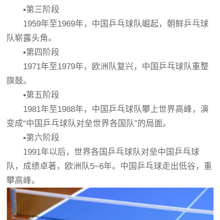
▪第三阶段
1959年至1969年，中国乒乓球队崛起，朝鲜乒乓球
队崭露头角。
▪第四阶段
1971年至1979年，欧洲队复兴，中国乒乓球队重整
旗鼓。
▪第五阶段
1981年至1988年，中国乒乓球队攀上世界高峰，演
变成“中国乒乓球队对垒世界各国队”的局面。
▪第六阶段
1991年以后，世界各国乒乓球队对垒中国乒乓球
队，成绩卓著，欧洲队5~6年。中国乒乓球走出低谷，重
攀高峰。