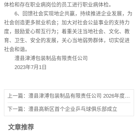
体检和存在职业病岗位的员工进行职业病体检。
6、回馈社会实现地企共赢，持续推进企业发展，为
社会创造更多就业机会；加大对社会公益事业的支持力
度，鼓励爱心帮互行为；着重关注当地社会、文化、教
育、卫生、安全的发展，关心当地弱势群体，切实促进
社会和谐。
澧县津溥包装制品有限责任公司
2023年7月1日
上一篇：澧县津溥包装制品有限责任公司 2026年度社会责任报告
下一篇：澧县高新区首个企业乒乓球俱乐部成立
文章推荐