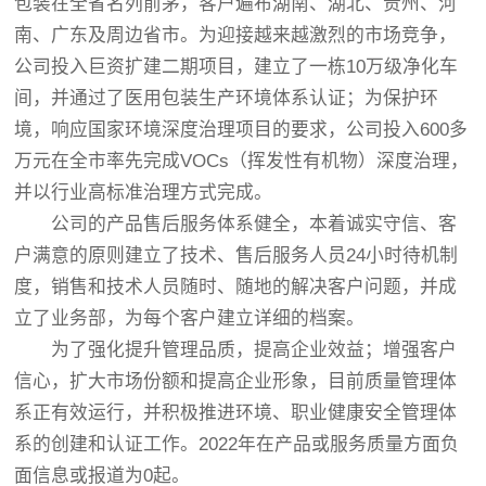
包装在全省名列前茅，客户遍布湖南、湖北、贵州、河
南、广东及周边省市。为迎接越来越激烈的市场竞争，
公司投入巨资扩建二期项目，建立了一栋10万级净化车
间，并通过了医用包装生产环境体系认证；为保护环
境，响应国家环境深度治理项目的要求，公司投入600多
万元在全市率先完成VOCs（挥发性有机物）深度治理，
并以行业高标准治理方式完成。
公司的产品售后服务体系健全，本着诚实守信、客
户满意的原则建立了技术、售后服务人员24小时待机制
度，销售和技术人员随时、随地的解决客户问题，并成
立了业务部，为每个客户建立详细的档案。
为了强化提升管理品质，提高企业效益；增强客户
信心，扩大市场份额和提高企业形象，目前质量管理体
系正有效运行，并积极推进环境、职业健康安全管理体
系的创建和认证工作。2022年在产品或服务质量方面负
面信息或报道为0起。