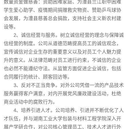
数量资金做慈善：资助困难家庭、为澧县兰江职中困难
学生爱心助学、疫情期间捐赠救灾物资、赞助乒乓球协
会发展，为澧县慈善总会捐款，支持社会主义新农村建
设等。
2、诚信经营与服务。树立诚信经营的理念与保障诚
信经营的制度。公司从道德范畴提高员工的诚信观念，
宣传诚信对企业生存的重要意义以及对员工个人魅力提
升的意义。从法律范畴对员工进行约束，不诚信的企业
也必然不能遵纪守法。从监管方面促进企业诚信，包括
合同履行的统计、顾客回访等。
3、反对不正当竞争。对外公司凭借一流的产品技术
服务赢得客户满意，对内开展党风廉政建设活动，杜绝
商业活动中的腐败行为。
4、培养引进人才。公司培养、引进并不断优化了人
才队伍，并与湖南工业大学包装与材料工程学院深入开
展产学研合作，对公司核心管理员工、技术人才进行外