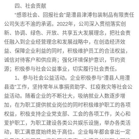
四、社会贡献
“感恩社会、回报社会”是澧县津溥包装制品有限责任
公司矢志不渝的承诺。2022年，公司深入贯彻落实创
新、协调、绿色、开放、共享五大发展理念，把社会责
任融入到企业经营理念和发展战略中，在创造经济效
益、保障企业利益的同时，积极维护员工的合法权益，
诚信对待客户和供应商；强化环境保护意识，节约资
源；积极参与社会公益事业，切实履行社会责任。
1、参与社会公益活动。企业积极参与“澧县人用澧
县造”工作，坚持常年从事捐资助学、扛疫救灾等社会公
益活动。随着企业的不断壮大，吸纳就业人数逐步增
加，在为职工提供就业岗位的同时积极维护职工的各项
权益，积极支持企业党支部、工会的各项工作，关心和
爱护职工，为职工建设各类公共娱乐设施，举办各类活
动，职工满意度始终处于高位。企业每年都会拿出一定