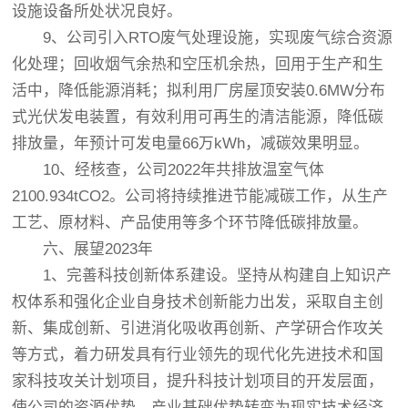
设施设备所处状况良好。
9、公司引入RTO废气处理设施，实现废气综合资源
化处理；回收烟气余热和空压机余热，回用于生产和生
活中，降低能源消耗；拟利用厂房屋顶安装0.6MW分布
式光伏发电装置，有效利用可再生的清洁能源，降低碳
排放量，年预计可发电量66万kWh，减碳效果明显。
10、经核查，公司2022年共排放温室气体
2100.934tCO2。公司将持续推进节能减碳工作，从生产
工艺、原材料、产品使用等多个环节降低碳排放量。
六、展望2023年
1、完善科技创新体系建设。坚持从构建自上知识产
权体系和强化企业自身技术创新能力出发，采取自主创
新、集成创新、引进消化吸收再创新、产学研合作攻关
等方式，着力研发具有行业领先的现代化先进技术和国
家科技攻关计划项目，提升科技计划项目的开发层面，
使公司的资源优势、产业基础优势转变为现实技术经济